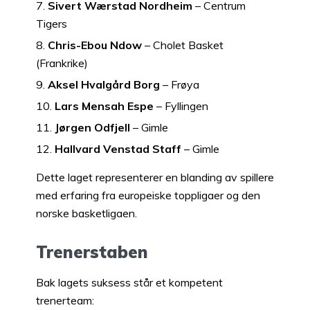
Sivert Wærstad Nordheim
– Centrum
Tigers
Chris-Ebou Ndow
– Cholet Basket
(Frankrike)
Aksel Hvalgård Borg
– Frøya
Lars Mensah Espe
– Fyllingen
Jørgen Odfjell
– Gimle
Hallvard Venstad Staff
– Gimle
Dette laget representerer en blanding av spillere
med erfaring fra europeiske toppligaer og den
norske basketligaen.
Trenerstaben
Bak lagets suksess står et kompetent
trenerteam: