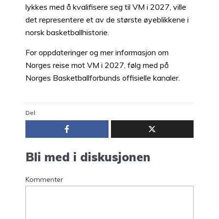
lykkes med å kvalifisere seg til VM i 2027, ville
det representere et av de største øyeblikkene i
norsk basketballhistorie.
For oppdateringer og mer informasjon om
Norges reise mot VM i 2027, følg med på
Norges Basketballforbunds offisielle kanaler.
Del:
Bli med i diskusjonen
Kommenter