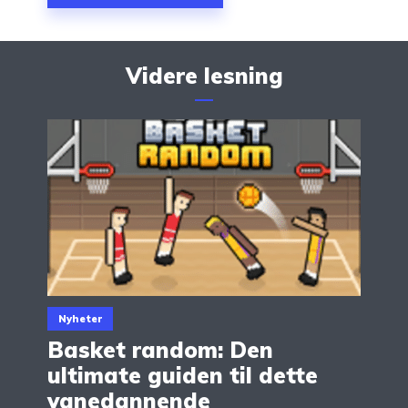
Videre lesning
Nyheter
Basket random: Den
ultimate guiden til dette
vanedannende