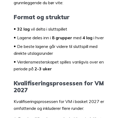
grunnleggende du bør vite:
Format og struktur
32 lag
vil delta i sluttspillet
Lagene deles inn i
8 grupper
med
4 lag
i hver
De beste lagene går videre til sluttspill med
direkte utslagsrunder
Verdensmesterskapet spilles vanligvis over en
periode på
2-3 uker
Kvalifiseringsprosessen for VM
2027
Kvalifiseringsprosessen for VM i basket 2027 er
omfattende og inkluderer flere runder: