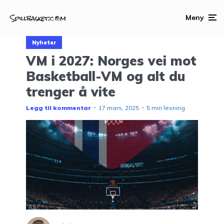
Meny
Nyheter
VM i 2027: Norges vei mot
Basketball-VM og alt du
trenger å vite
Legg til kommentar
17 mars, 2025
5 min lesning