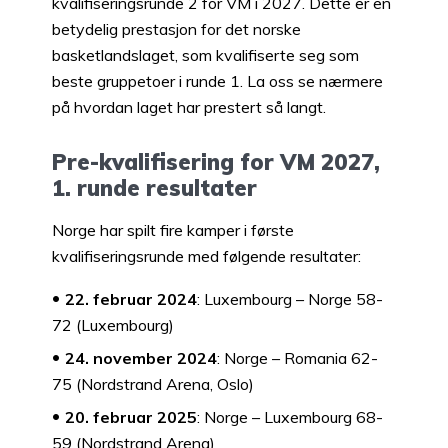
kvalifiseringsrunde 2 for VM i 2027. Dette er en
betydelig prestasjon for det norske
basketlandslaget, som kvalifiserte seg som
beste gruppetoer i runde 1. La oss se nærmere
på hvordan laget har prestert så langt.
Pre-kvalifisering for VM 2027,
1. runde resultater
Norge har spilt fire kamper i første
kvalifiseringsrunde med følgende resultater:
22. februar 2024
: Luxembourg – Norge 58-
72 (Luxembourg)
24. november 2024
: Norge – Romania 62-
75 (Nordstrand Arena, Oslo)
20. februar 2025
: Norge – Luxembourg 68-
59 (Nordstrand Arena)