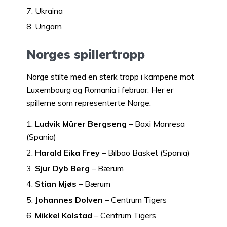
Ukraina
Ungarn
Norges spillertropp
Norge stilte med en sterk tropp i kampene mot
Luxembourg og Romania i februar. Her er
spillerne som representerte Norge:
Ludvik Mürer Bergseng
– Baxi Manresa
(Spania)
Harald Eika Frey
– Bilbao Basket (Spania)
Sjur Dyb Berg
– Bærum
Stian Mjøs
– Bærum
Johannes Dolven
– Centrum Tigers
Mikkel Kolstad
– Centrum Tigers