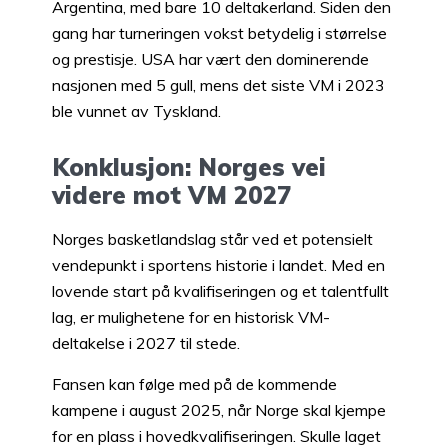
Argentina, med bare 10 deltakerland. Siden den
gang har turneringen vokst betydelig i størrelse
og prestisje. USA har vært den dominerende
nasjonen med 5 gull, mens det siste VM i 2023
ble vunnet av Tyskland.
Konklusjon: Norges vei
videre mot VM 2027
Norges basketlandslag står ved et potensielt
vendepunkt i sportens historie i landet. Med en
lovende start på kvalifiseringen og et talentfullt
lag, er mulighetene for en historisk VM-
deltakelse i 2027 til stede.
Fansen kan følge med på de kommende
kampene i august 2025, når Norge skal kjempe
for en plass i hovedkvalifiseringen. Skulle laget