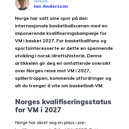
Skribent
Ian Andersson
Norge har satt sine spor på den
internasjonale basketballscenen med en
imponerende kvalifiseringskampanje for
VM i basket 2027. For basketballfans og
sportsinteresserte er dette en spennende
utvikling i norsk idrettshistorie. Denne
artikkelen gir deg en omfattende oversikt
over Norges reise mot VM i 2027,
spillertroppen, kommende utfordringer og
alt du trenger å vite om basketball-VM.
Norges kvalifiseringsstatus
for VM i 2027
Norge har sikret seg en plass i pre-