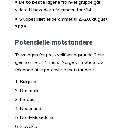
De
to beste
lagene fra hver gruppe går
videre til hovedkvalifiseringen for VM
Gruppespillet er berammet til
2.-20. august
2025
Potensielle motstandere
Trekningen for pre-kvalifiseringsrunde 2 ble
gjennomført 14. mars. Norge vil møte to av
følgende åtte potensielle motstandere:
Bulgaria
Danmark
Kroatia
Nederland
Nord-Makedonia
Slovakia