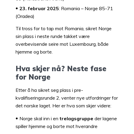
23. februar 2025
: Romania – Norge 85-71
(Oradea)
Til tross for to tap mot Romania, sikret Norge
sin plass i neste runde takket være
overbevisende seire mot Luxembourg, både
hjemme og borte.
Hva skjer nå? Neste fase
for Norge
Etter å ha sikret seg plass i pre-
kvalifiseringsrunde 2, venter nye utfordringer for
det norske laget. Her er hva som skjer videre:
Norge skal inn i en
trelagsgruppe
der lagene
spiller hjemme og borte mot hverandre