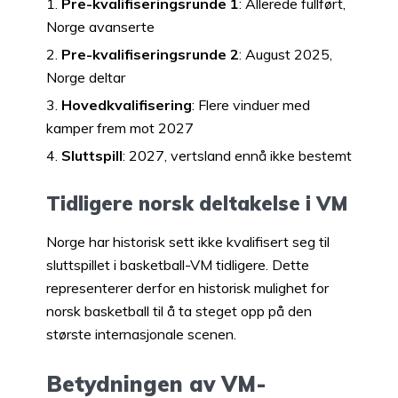
Pre-kvalifiseringsrunde 1
: Allerede fullført,
Norge avanserte
Pre-kvalifiseringsrunde 2
: August 2025,
Norge deltar
Hovedkvalifisering
: Flere vinduer med
kamper frem mot 2027
Sluttspill
: 2027, vertsland ennå ikke bestemt
Tidligere norsk deltakelse i VM
Norge har historisk sett ikke kvalifisert seg til
sluttspillet i basketball-VM tidligere. Dette
representerer derfor en historisk mulighet for
norsk basketball til å ta steget opp på den
største internasjonale scenen.
Betydningen av VM-