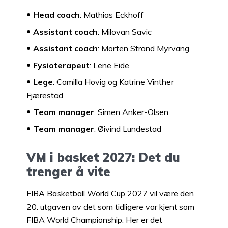
Head coach
: Mathias Eckhoff
Assistant coach
: Milovan Savic
Assistant coach
: Morten Strand Myrvang
Fysioterapeut
: Lene Eide
Lege
: Camilla Hovig og Katrine Vinther
Fjærestad
Team manager
: Simen Anker-Olsen
Team manager
: Øivind Lundestad
VM i basket 2027: Det du
trenger å vite
FIBA Basketball World Cup 2027 vil være den
20. utgaven av det som tidligere var kjent som
FIBA World Championship. Her er det